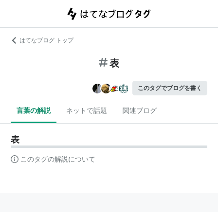
はてなブログ トップ
表
このタグでブログを書く
言葉の解説
ネットで話題
関連ブログ
表
このタグの解説について