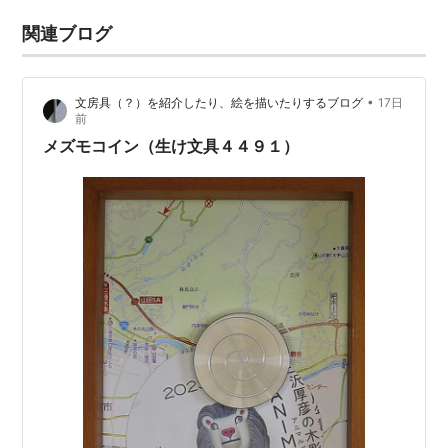
関連ブログ
•
文房具（？）を紹介したり、絵を描いたりするブログ
17日
前
メズモコイン（生け文具４４９１）