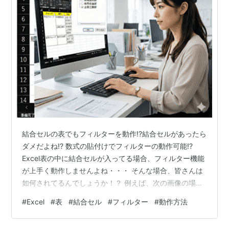
結合セルの表でもフィルターを動作!?結合セルがあったら
ダメだよね!? 数式の貼付けでフィルターの動作可能!?
Excel表の中に結合セルが入ってる場合、フィルター機能
が上手く動作しませんよね・・・ そんな場合、皆さんは
如何されてるんでしょうか！？ 例えば、次の画像の場
合・・・ 例えば、左の画像のように表内に結合セルがあ
#
Excel
#
表
#
結合セル
#
フィルター
#
動作方法
る場合、新規開拓部のフィルターを表示させたい・・・
▶をクリックして表示させてみますね・・・ メニューか