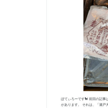
ぽてぃろーです🐩 前回の記事
があります。 それは、「瀬戸