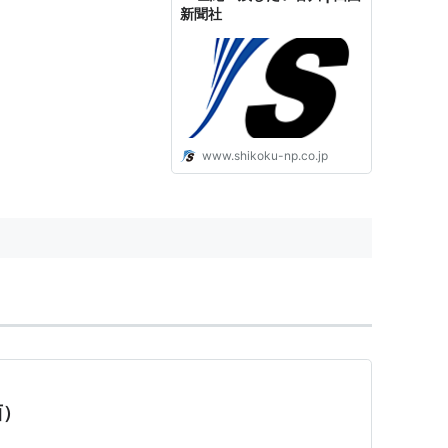
新聞社
www.shikoku-np.co.jp
西）