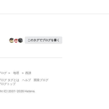
このタグでブログを書く
ブログ
>
地理
>
西讃
ブログ タグとは
ヘルプ
開発ブログ
ブログトップ
ht (C) 2001-
2026
Hatena.