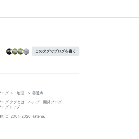
このタグでブログを書く
ブログ
>
地理
>
善通寺
ブログ タグとは
ヘルプ
開発ブログ
ブログトップ
ht (C) 2001-
2026
Hatena.