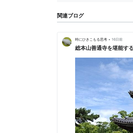
関連ブログ
•
時にひきこもる思考
16日前
総本山善通寺を堪能す