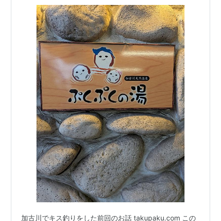
加古川でキス釣りをした前回のお話 takupaku.com この