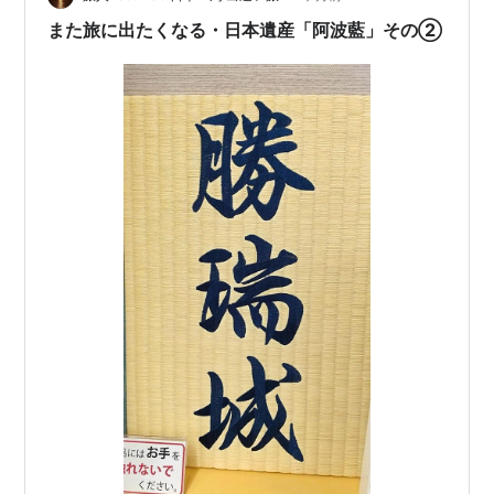
また旅に出たくなる・日本遺産「阿波藍」その②