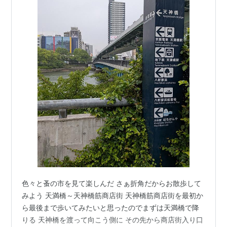
色々と蚤の市を見て楽しんだ さぁ折角だからお散歩して
みよう 天満橋～天神橋筋商店街 天神橋筋商店街を最初か
ら最後まで歩いてみたいと思ったのでまずは天満橋で降
りる 天神橋を渡って向こう側に その先から商店街入り口