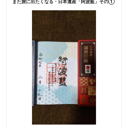
また旅に出たくなる・日本遺産「阿波藍」その①
ているのだろうか…