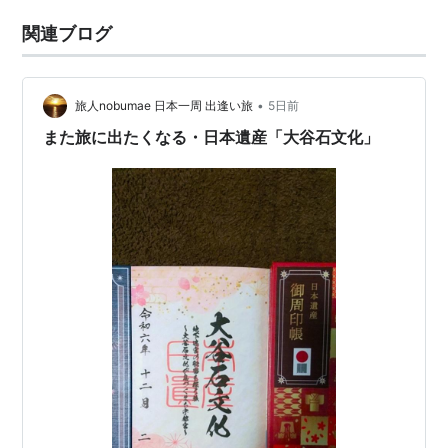
関連ブログ
•
旅人nobumae 日本一周 出逢い旅
5日前
また旅に出たくなる・日本遺産「大谷石文化」