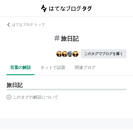
はてなブログ トップ
旅日記
このタグでブログを書く
言葉の解説
ネットで話題
関連ブログ
旅日記
このタグの解説について