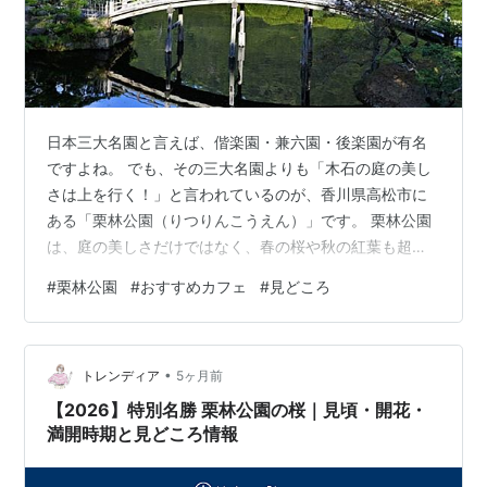
日本三大名園と言えば、偕楽園・兼六園・後楽園が有名
ですよね。 でも、その三大名園よりも「木石の庭の美し
さは上を行く！」と言われているのが、香川県高松市に
ある「栗林公園（りつりんこうえん）」です。 栗林公園
は、庭の美しさだけではなく、春の桜や秋の紅葉も超人
気なんですよ。 また、園内にはランチが楽しめるカフェ
#
栗林公園
#
おすすめカフェ
#
見どころ
もあるので、ゆっくりと食事やお茶を楽しむこともでき
ます。 今回は栗林公園の魅力と、栗林公園の近くにある
お洒落なおすすめカフェをご紹介します。 ※ 料金につい
•
ては、変更されている場合があるので、最新の公式HP等
トレンディア
5ヶ月前
で確認してください。 栗林公園とはどんな公園？見どこ
【2026】特別名勝 栗林公園の桜｜見頃・開花・
ろは？ （栗林公園とは？） （栗林…
満開時期と見どころ情報