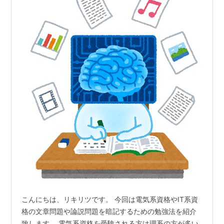
こんにちは、リキリツです。 今回は電気系資格やIT系資
格の文章問題や論説問題を暗記するための勉強法を紹介
致します。 電気系資格を受験される方は理系の方が多い