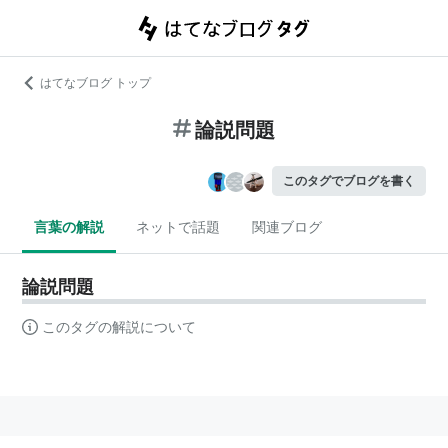
はてなブログ トップ
論説問題
このタグでブログを書く
言葉の解説
ネットで話題
関連ブログ
論説問題
このタグの解説について