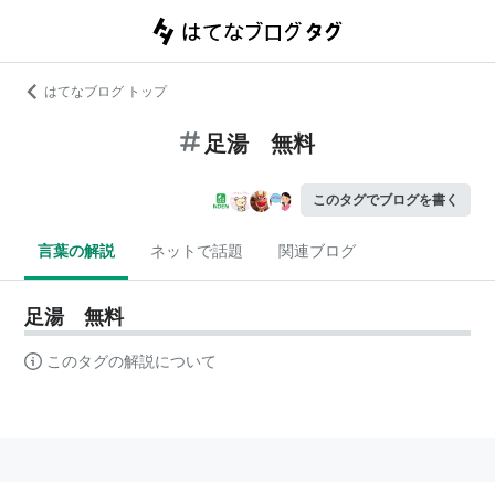
はてなブログ トップ
足湯 無料
このタグでブログを書く
言葉の解説
ネットで話題
関連ブログ
足湯 無料
このタグの解説について