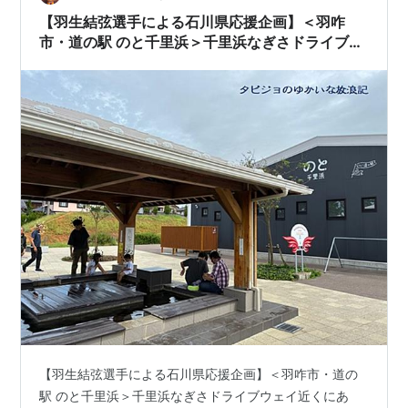
【羽生結弦選手による石川県応援企画】＜羽咋
市・道の駅 のと千里浜＞千里浜なぎさドライブウ
ェイ近くにある、まるでテーマパークのような道
の駅のと千里浜♪
【羽生結弦選手による石川県応援企画】＜羽咋市・道の
駅 のと千里浜＞千里浜なぎさドライブウェイ近くにあ