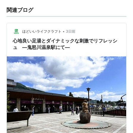
関連ブログ
•
ほどいいライフクラフト
3日前
心地良い足湯とダイナミックな刺激でリフレッシ
ュ ―鬼怒川温泉駅にて―