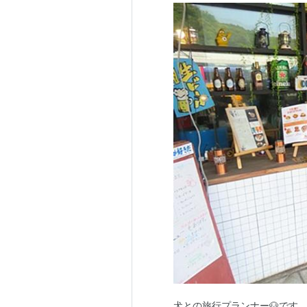
犬との旅行プランナー🐶です