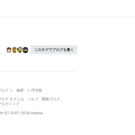
このタグでブログを書く
ブログ
>
地理
>
円月島
ブログ タグとは
ヘルプ
開発ブログ
ブログトップ
ht (C) 2001-
2026
Hatena.