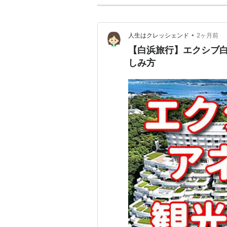
•
人生はクレッシェンド
2ヶ月前
【白浜旅行】エクシブ
しみ方