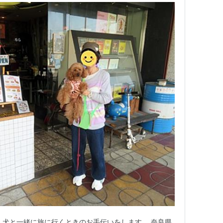
。 犬と一緒に旅に行くときのお手伝いをします。 奈良県