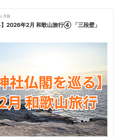
5ヶ月前
】2026年2月 和歌山旅行④ 「三段壁」