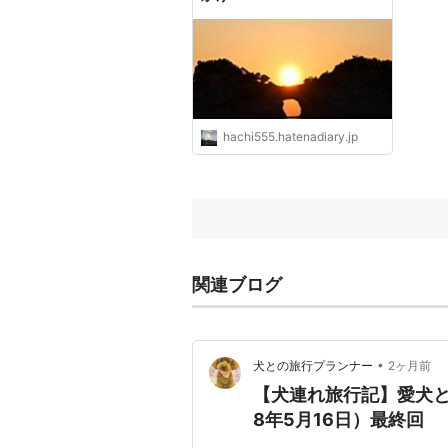
hachi555.hatenadiary.jp
関連ブログ
•
犬との旅行プランナー
2ヶ月前
【犬連れ旅行記】愛犬
8年5月16日）最終回