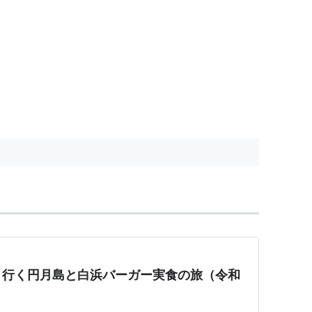
と行く円月島と白浜バーガー実食の旅（令和