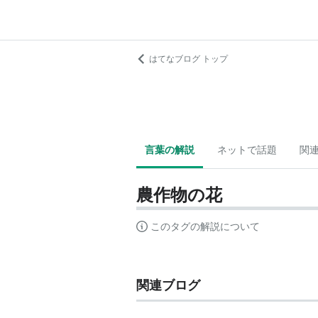
はてなブログ トップ
言葉の解説
ネットで話題
関
農作物の花
このタグの解説について
関連ブログ