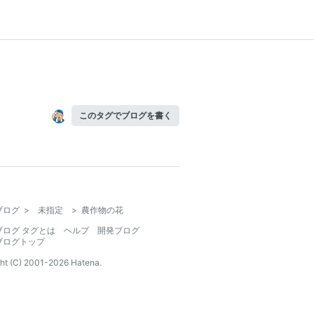
このタグでブログを書く
ブログ
>
未指定
>
農作物の花
ブログ タグとは
ヘルプ
開発ブログ
ブログトップ
ht (C) 2001-
2026
Hatena.