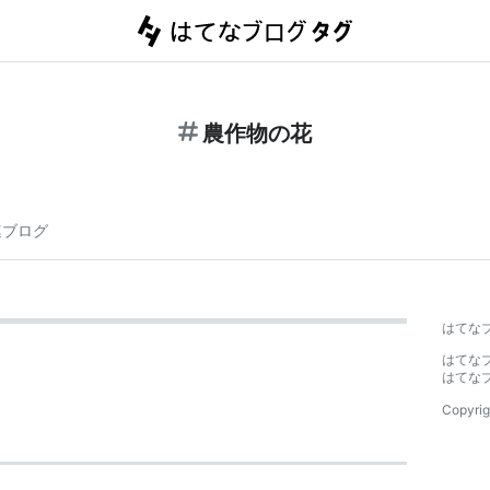
農作物の花
連ブログ
はてな
はてな
はてな
Copyrig