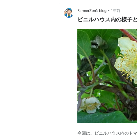
•
FarmerZen’s blog
1年前
ビニルハウス内の様子
今回は、ビニルハウス内のト