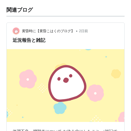
関連ブログ
•
黄昏時に【黄昏こはくのブログ】
2日前
近況報告と雑記