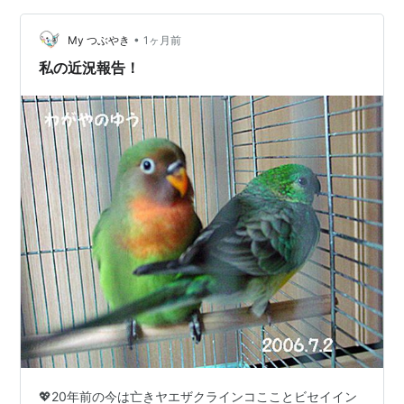
•
My つぶやき
1ヶ月前
私の近況報告！
💖20年前の今は亡きヤエザクラインコこことビセイイン