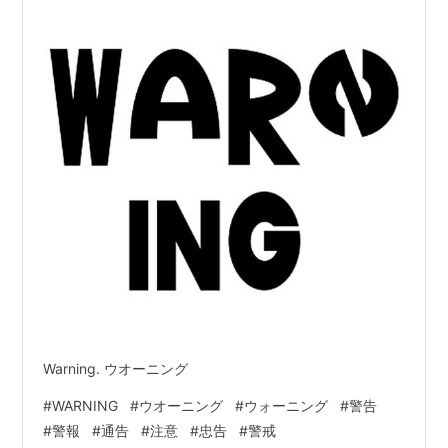
Warning. ウオーニング
#
WARNING
#
ウオーニング
#
ウォーニング
#
警告
#
警報
#
通告
#
注意
#
忠告
#
警戒