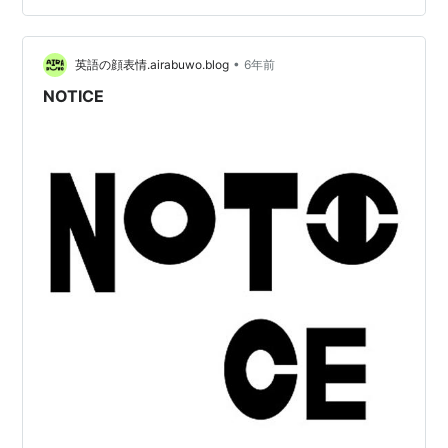
•
英語の顔表情.airabuwo.blog
6年前
NOTICE