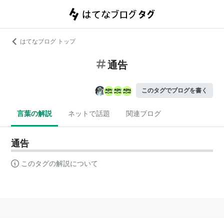
はてなブログ トップ
通告
このタグでブログを書く
言葉の解説
ネットで話題
関連ブログ
通告
このタグの解説について