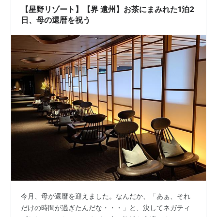
【星野リゾート】【界 遠州】お茶にまみれた1泊2
日、母の還暦を祝う
今月、母が還暦を迎えました。なんだか、「あぁ、それ
だけの時間が過ぎたんだな・・・」と、決してネガティ