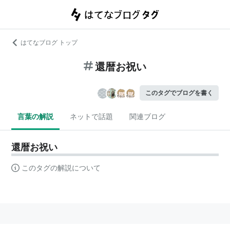
はてなブログ トップ
還暦お祝い
このタグでブログを書く
言葉の解説
ネットで話題
関連ブログ
還暦お祝い
このタグの解説について