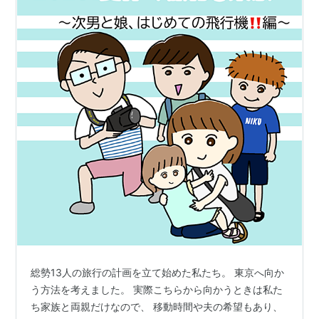
総勢13人の旅行の計画を立て始めた私たち。 東京へ向か
う方法を考えました。 実際こちらから向かうときは私た
ち家族と両親だけなので、 移動時間や夫の希望もあり、