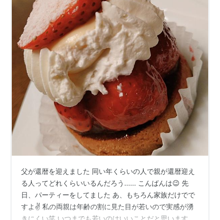
父が還暦を迎えました 同い年くらいの人で親が還暦迎え
る人ってどれくらいいるんだろう...... こんばんは😉 先
日、パーティーをしてました あ、もちろん家族だけでで
すよ✌ 私の両親は年齢の割に見た目が若いので実感が湧
きにくい笑 いつまでも若いのはいいことだと思いますけ