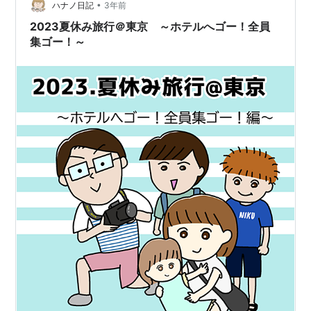
•
ハナノ日記
3年前
2023夏休み旅行＠東京 ～ホテルへゴー！全員
集ゴー！～