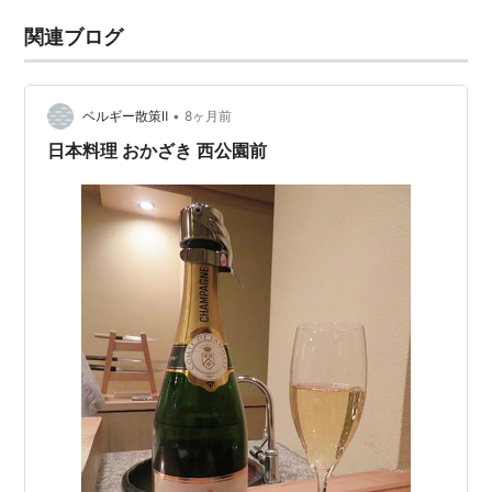
関連ブログ
•
ベルギー散策Ⅱ
8ヶ月前
日本料理 おかざき 西公園前