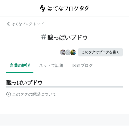
はてなブログ トップ
酸っぱいブドウ
このタグでブログを書く
言葉の解説
ネットで話題
関連ブログ
酸っぱいブドウ
このタグの解説について