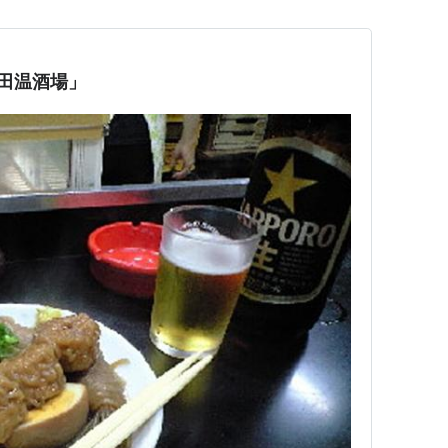
田温酒場」