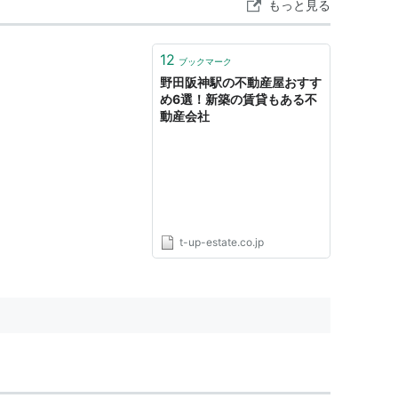
もっと見る
12
ブックマーク
野田阪神駅の不動産屋おすす
め6選！新築の賃貸もある不
動産会社
t-up-estate.co.jp