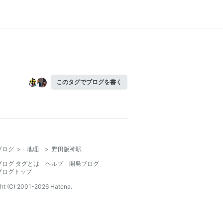
このタグでブログを書く
ブログ
>
地理
>
野田阪神駅
ブログ タグとは
ヘルプ
開発ブログ
ブログトップ
ht (C) 2001-
2026
Hatena.