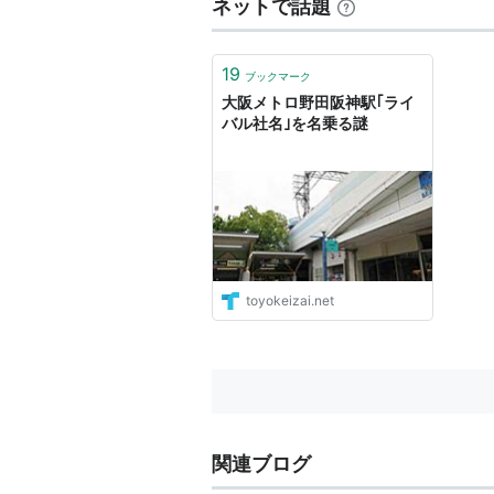
ネットで話題
19
ブックマーク
大阪メトロ野田阪神駅｢ライ
バル社名｣を名乗る謎
toyokeizai.net
関連ブログ