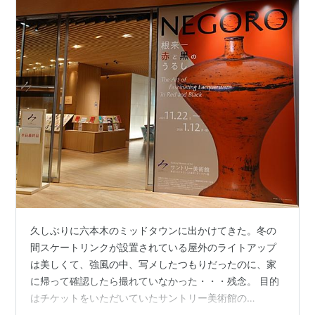
久しぶりに六本木のミッドタウンに出かけてきた。冬の
間スケートリンクが設置されている屋外のライトアップ
は美しくて、強風の中、写メしたつもりだったのに、家
に帰って確認したら撮れていなかった・・・残念。 目的
はチケットをいただいていたサントリー美術館の
「NEGORO 根来ー赤と黒のうるし」展。ぐずぐずしてい