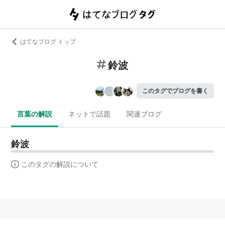
はてなブログ トップ
鈴波
このタグでブログを書く
言葉の解説
ネットで話題
関連ブログ
鈴波
このタグの解説について