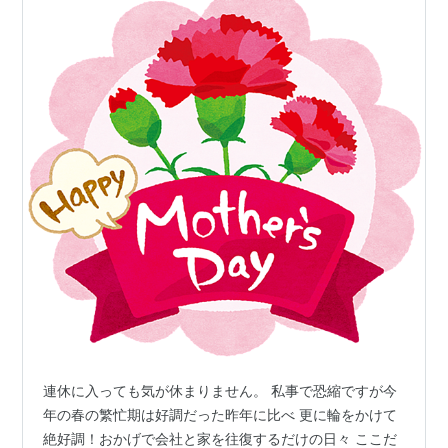
連休に入っても気が休まりません。 私事で恐縮ですが今
年の春の繁忙期は好調だった昨年に比べ 更に輪をかけて
絶好調！おかげで会社と家を往復するだけの日々 ここだ