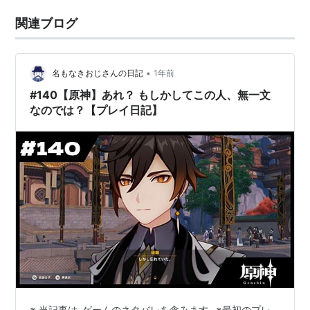
関連ブログ
•
名もなきおじさんの日記
1年前
#140【原神】あれ？ もしかしてこの人、無一文
なのでは？【プレイ日記】
※ 当記事は､ゲームのネタバレを含みます｡ ※最初のプレ