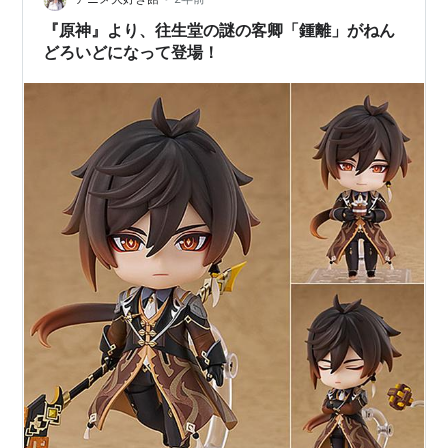
『原神』より、往生堂の謎の客卿「鍾離」がねん
どろいどになって登場！