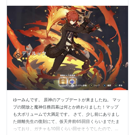
ゆーみんです。 原神のアップデートが来ましたね。 マッ
プの開放と魔神任務四幕は何とか終わりました！マップ
も大ボリュームで大満足です。 さて、少し前にありまし
た鍾離先生の復刻にて、仮天井前65回目くらいまでたま
っており、ガチャも10回くらい回せそうでしたので、鍾