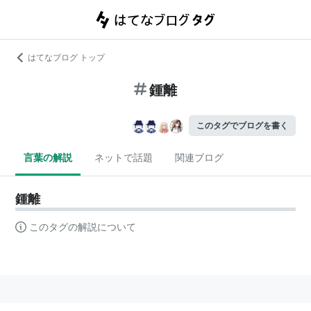
はてなブログ トップ
鍾離
このタグでブログを書く
言葉の解説
ネットで話題
関連ブログ
鍾離
このタグの解説について