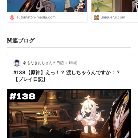
automaton-media.com
uniquerui.com
関連ブログ
•
名もなきおじさんの日記
1年前
#138【原神】えっ！？ 渡しちゃうんですか！？
【プレイ日記】