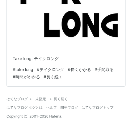
Take long. テイクロング
#
take long
#
テイクロング
#
長くかかる
#
手間取る
#
時間がかかる
#
長く続く
はてなブログ
>
未指定
>
長く続く
はてなブログ タグとは
ヘルプ
開発ブログ
はてなブログトップ
Copyright (C) 2001-
2026
Hatena.