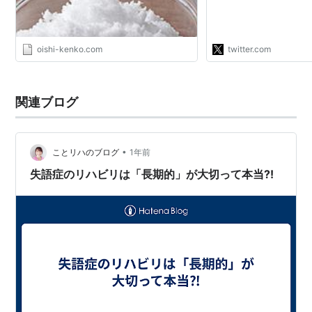
触れたがクレヨンしん
ナ帝国の逆襲』あたり
照ではないかと。 →" / T
oishi-kenko.com
twitter.com
関連ブログ
•
ことリハのブログ
1年前
失語症のリハビリは「長期的」が大切って本当⁈