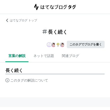
はてなブログ トップ
長く続く
このタグでブログを書く
言葉の解説
ネットで話題
関連ブログ
長く続く
このタグの解説について