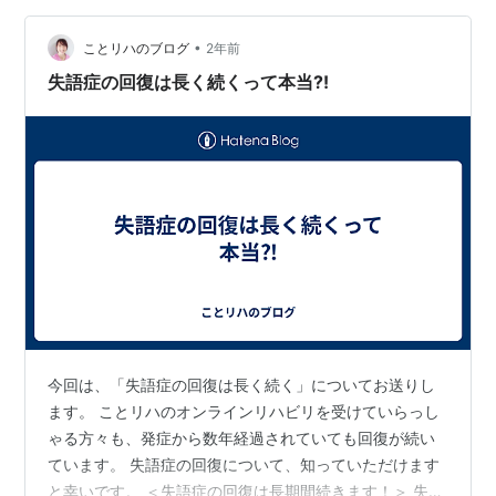
ももう一度ピアノを弾きたいと思いました。小学校1年生
から中学校卒業までピアノを習っていた私。とは言え、
•
ことリハのブログ
2年前
中学生になってからは、学業最優先でピアノ…
失語症の回復は長く続くって本当⁈
今回は、「失語症の回復は長く続く」についてお送りし
ます。 ことリハのオンラインリハビリを受けていらっし
ゃる方々も、発症から数年経過されていても回復が続い
ています。 失語症の回復について、知っていただけます
と幸いです。 ＜失語症の回復は長期間続きます！＞ 失語