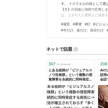
す。 イスラエルの祖として選
【主】の召命に信仰で応答しま
は、ユダヤ人と異邦人に福音
【主】からの幻（啓示）が与え
#
箴言
#
希望
#
幻
#
ビジョ
与えられた使命を全うしたので
#
今だけ、金だけ、自分だけ
方法が、人生や国の存亡にも影
ネットで話題
307
208
ブックマーク
とある絵師が「ビジュアルス
AI
ノウ症候群」という複数の視
説得
覚障害を永続的に同時発症す
会話
る病気に→治療法が確立され
的に
ておらず「多くの人に知って
ほしい」と訴え