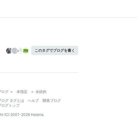
このタグでブログを書く
ブログ
>
未指定
>
永続的
ブログ タグとは
ヘルプ
開発ブログ
ブログトップ
ht (C) 2001-
2026
Hatena.