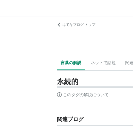
はてなブログ トップ
言葉の解説
ネットで話題
関
永続的
このタグの解説について
関連ブログ