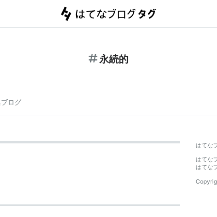
永続的
連ブログ
はてな
はてな
はてな
Copyrig