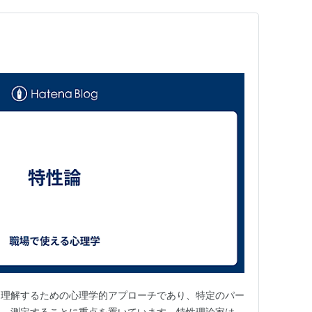
を理解するための心理学的アプローチであり、特定のパー
し、測定することに重点を置いています。特性理論家は、