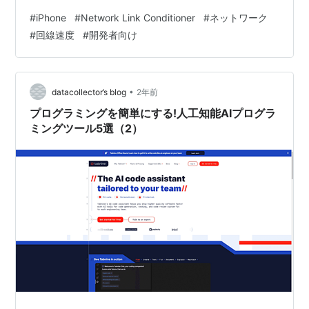
ミュレーション 2.3 特定のネットワーク環境での最適化
#
iPhone
#
Network Link Conditioner
#
ネットワーク
まとめ はじめに スマホアプリやWebサービスを開発する
#
回線速度
#
開発者向け
際、ネットワーク環境の違いによる動作を評価すること
は重要です。特に格安SIMの普及…
•
datacollector’s blog
2年前
プログラミングを簡単にする!人工知能AIプログラ
ミングツール5選（2）