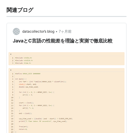
関連ブログ
•
datacollector’s blog
7ヶ月前
JavaとC言語の性能差を理論と実測で徹底比較