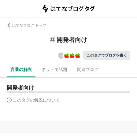
はてなブログ トップ
開発者向け
このタグでブログを書く
言葉の解説
ネットで話題
関連ブログ
開発者向け
このタグの解説について