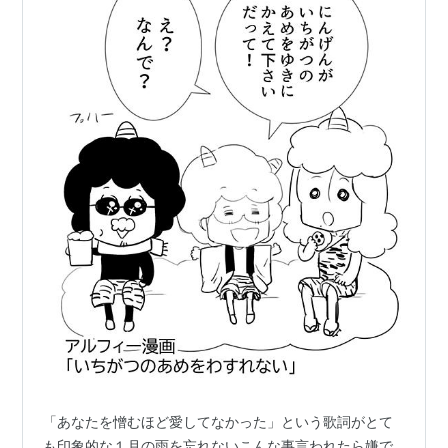
漫画イラストマンガ
「あなたを憎むほど愛してなかった」という歌詞がとて
も印象的な１月の雨を忘れないこんな事言われたら嫌で