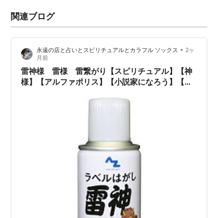
関連ブログ
•
永遠の店と占いとスピリチュアルとカラフル ソックス
2ヶ
月前
雷神様 雷様 雷繋がり【スピリチュアル】【神
様】【アルファポリス】【小説家になろう】【小
説】