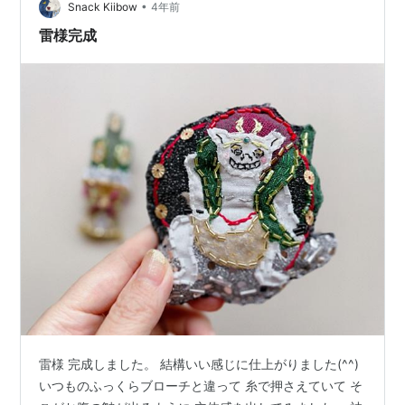
•
Snack Kiibow
4年前
雷様完成
雷様 完成しました。 結構いい感じに仕上がりました(^^)
いつものふっくらブローチと違って 糸で押さえていて そ