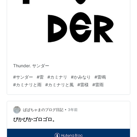
Thunder. サンダー
#
サンダー
#
雷
#
カミナリ
#
かみなり
#
雷鳴
#
カミナリと雨
#
カミナリと風
#
雷様
#
雷雨
•
ばばちゃまのブログ日記
3年前
ぴかぴかゴロゴロ。