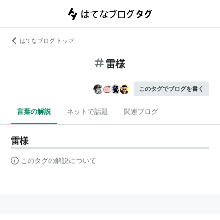
はてなブログ トップ
雷様
このタグでブログを書く
言葉の解説
ネットで話題
関連ブログ
雷様
このタグの解説について