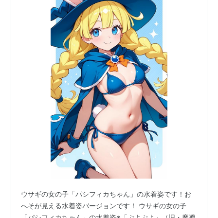
ウサギの女の子「パシフィカちゃん」の水着姿です！お
へそが見える水着姿バージョンです！ ウサギの女の子
「パシフィカちゃん」の水着姿※「ぷよぷよ」（旧・魔導