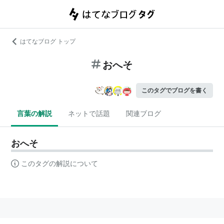
はてなブログ トップ
おへそ
このタグでブログを書く
言葉の解説
ネットで話題
関連ブログ
おへそ
このタグの解説について