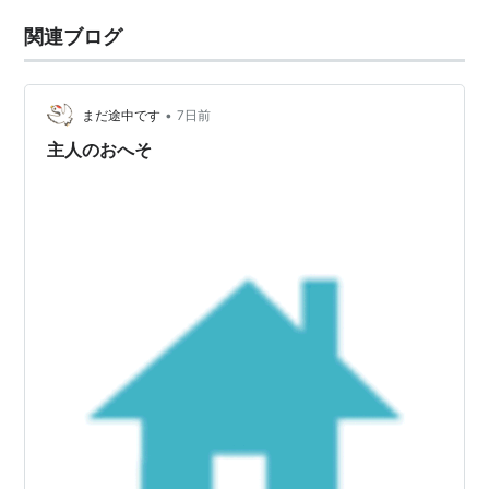
関連ブログ
•
まだ途中です
7日前
主人のおへそ