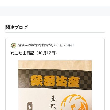
の由来である。
関連ブログ
•
湯飲みの横に防水機能のない日記
2年前
ねこたま日記（10月17日）