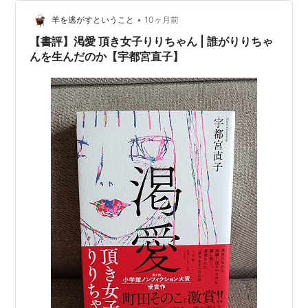
が防波堤になっているのだろうか。仮に彼女の性格が善
•
人で好意を持たれても、自分は彼女に惚れないだろう。
羊を逃がすということ
10ヶ月前
顔が駄目。彼女のマニュアルには男に受けるために黒髪
【書評】渇愛 頂き女子りりちゃん | 誰がりりちゃ
清楚と記されており、自分はまんまと釣られる範囲に
んを生んだのか【宇都宮直子】
入…