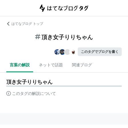
はてなブログ トップ
頂き女子りりちゃん
このタグでブログを書く
言葉の解説
ネットで話題
関連ブログ
頂き女子りりちゃん
このタグの解説について