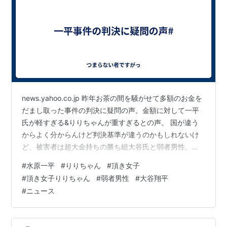
news.yahoo.co.jp 昨年お茶の間を騒がせて多額のお金を
だまし取った事件の判決に疑問の声。金額に対して一平
氏が軽すぎる&りりちゃんが重すぎるとの声。 国が違う
からよく分からんけど判決基準が違うのかもしれないけ
ど、被害者は超大金持ちの勝ち組大谷氏と弱者男性。大
谷氏は日本中から同情の声があるのに対し、後者の被害
#
水原一平
#
りりちゃん
#
頂き女子
者は馬鹿にされお前が悪いと責められだました方のりり
#
頂き女子りりちゃん
#
弱者男性
#
大谷翔平
ちゃんはツイッターで人気者になる始末。大谷氏はこん
#
ニュース
な事件も関係なく大活躍する一方で、弱男は金もプライ
ド無くなり底辺人生を歩み続ける。 大谷氏にとっての25
億と弱男にとっての被害額の割合やこれから稼げる額か