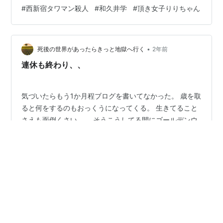
#
西新宿タワマン殺人
#
和久井学
#
頂き女子りりちゃん
•
死後の世界があったらきっと地獄へ行く
2年前
連休も終わり、、