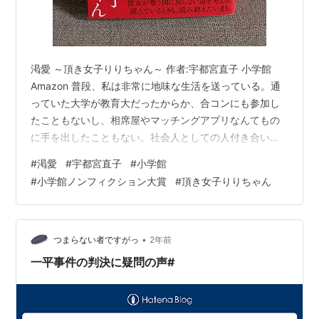
渇愛 ～頂き女子りりちゃん～ 作者:宇都宮直子 小学館
Amazon 普段、私は非常に地味な生活を送っている。通
っていた大学が教育大だったからか、合コンにも参加し
たこともないし、相席屋やマッチングアプリなんてもの
に手を出したこともない。社会人としての人付き合いの
機会を覗けば、歌舞伎町的な世界とも無縁で生きてき
#
渇愛
#
宇都宮直子
#
小学館
た。だからテレビで「りりちゃん」に関するニュースを
#
小学館ノンフィクション大賞
#
頂き女子りりちゃん
見たときも、ぼんやりと他人事のように眺めていた。 し
かし最近、プライベートで少しそういう世界を垣間見る
ことがあって、私は「頂き女子」というものに強く興味
を抱くようになった。というのも、私は人生で初めてガ
•
つまらない者ですがっ
2年前
ールズバーというところに出向いたのであ…
一平事件の判決に疑問の声#