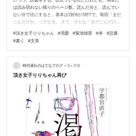
は読み切れない残りのページ数。読んだ分と、読んでい
ない分で比にすると、基本は2対8か3対7で、毎回「まだ
こんだけか」ってなる。 さて、そんな「まだこんだけ
か」を抱えながら、今月の私は自分を凌駕している人た
#
頂き女子りりちゃん
#
渇愛
#
菊池雄星
#
本
#
読書
ちの本を読みたくて（本を書く人・出版する人が私を凌
#
書く
#
文章
駕していることは百も承知だが、私の至高の範疇を超え
た人という意味で）、 今現在、頂き女子りりちゃんにつ
いて記された『渇愛』を読んでいる。 渇愛 ～頂き女子り
りちゃん～ 作者:宇都宮直子 小学館 Amazon 非常にすい
•
時代遅れのはてなブログ
8ヶ月前
すい読める一冊（ただし、先…
頂き女子りりちゃん再び