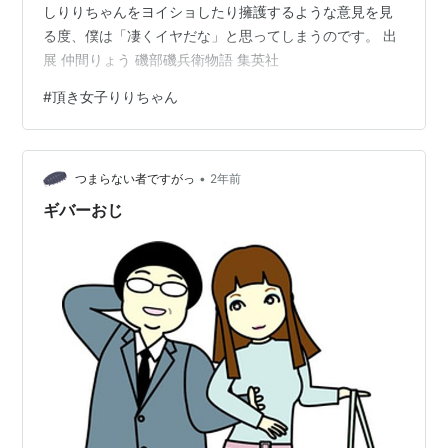
しりりちゃんをヨイショしたり擁護するような意見を見
る度、僕は「凄くイヤだな」と思ってしまうのです。 出
展 仲間りょう 磯部磯兵衛物語 集英社
#
頂き女子りりちゃん
•
つまらない者ですがっ
2年前
ギバーおじ