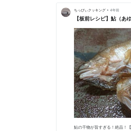
•
ちっぴぃクッキング
4年前
【板前レシピ】鮎（あ
鮎の干物が旨すぎる！絶品！