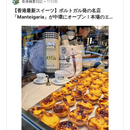
•
香港極妻日記
17日前
【香港最新スイーツ】ポルトガル発の名店
「Manteigaria」が中環にオープン！本場のエッ
グタルトを実食レポ