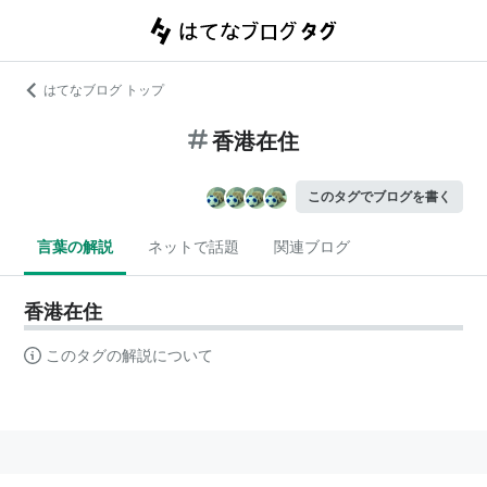
はてなブログ トップ
香港在住
このタグでブログを書く
言葉の解説
ネットで話題
関連ブログ
香港在住
このタグの解説について