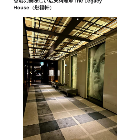
香港の美味しい広東料理＠The Legacy
House（彤福軒）