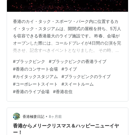
香港のカイ・タック・スポーツ・パーク内に位置するカ
イ・タック・スタジアムは、開閉式の屋根を持ち、5万人
を収容できる香港最大のライブ施設です。 昨春、会場が
オープンした際には、コールドプレイが4日間の公演を完
売させ、記念すべきイベントとなりました。 その時、招
待を受けたのですが、多忙で行けなかったため、今回が
#
ブラックピンク
#
ブラックピンクの香港ライブ
初めてのスタジアム参戦となります。 今回も招待をいた
#
香港のコンサート会場
#
ライブ
だいたので、事前に駐車場を確保し、自宅のある香港島
#
カイタックスタジアム
#
ブラックピンクのライブ
からトンネルを渡って、カイ・タックまで足を運びまし
#
コーポレートスイート
#
スイートルーム
た。 なんと、今回のライブでは車での入場がタクシーの
#
香港のライブ会場
#
香港在住
みに制限されており、事前に駐車場を予約していても後
からしか入れず、タクシーだけが施設内の…
•
香港極妻日記
8ヶ月前
香港からメリークリスマス＆ハッピーニューイヤ
ー！