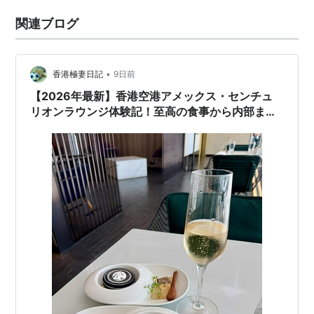
関連ブログ
•
香港極妻日記
9日前
【2026年最新】香港空港アメックス・センチュ
リオンラウンジ体験記！至高の食事から内部まで
全貌公開