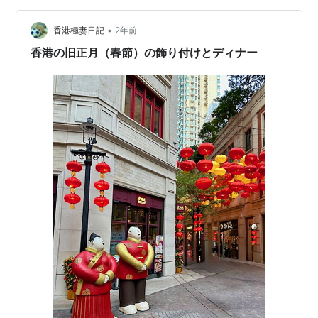
辛の中に甘さがある感じではなく…
•
香港極妻日記
2年前
香港の旧正月（春節）の飾り付けとディナー