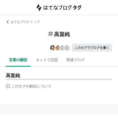
はてなブログ トップ
高畠純
このタグでブログを書く
言葉の解説
ネットで話題
関連ブログ
高畠純
このタグの解説について