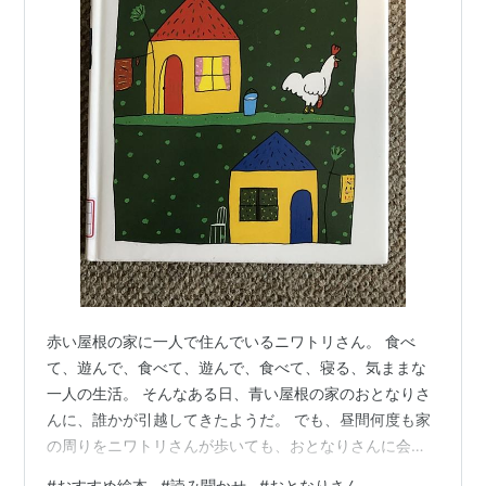
赤い屋根の家に一人で住んでいるニワトリさん。 食べ
て、遊んで、食べて、遊んで、食べて、寝る、気ままな
一人の生活。 そんなある日、青い屋根の家のおとなりさ
んに、誰かが引越してきたようだ。 でも、昼間何度も家
の周りをニワトリさんが歩いても、おとなりさんに会え
ません。 毎日留守なのかな？それとも調子悪くて寝込ん
#
おすすめ絵本
#
読み聞かせ
#
おとなりさん