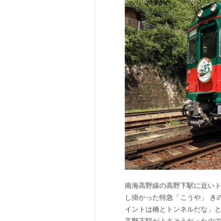
南海高野線の高野下駅に近いト
し掛かった特急「こうや」 き
イントは橋とトンネルだな」と
高野下駅がよさそうだったので