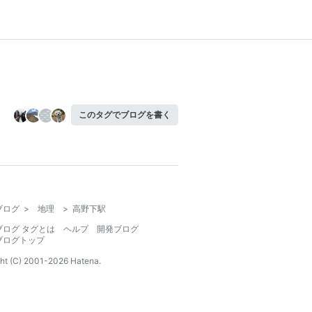
このタグでブログを書く
ブログ
>
地理
>
高野下駅
ブログ タグとは
ヘルプ
開発ブログ
ブログトップ
ht (C) 2001-
2026
Hatena.