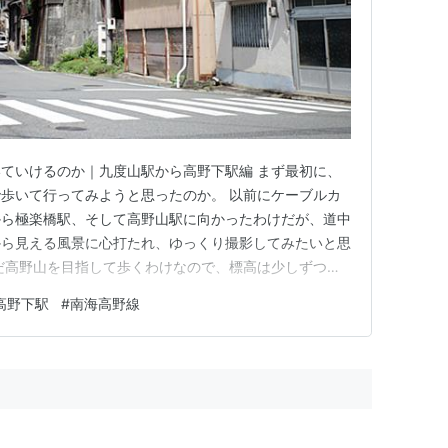
ていけるのか｜九度山駅から高野下駅編 まず最初に、
歩いて行ってみようと思ったのか。 以前にケーブルカ
から極楽橋駅、そして高野山駅に向かったわけだが、道中
から見える風景に心打たれ、ゆっくり撮影してみたいと思
だ高野山を目指して歩くわけなので、標高は少しずつ高
。 どこまで行けるのかわからないが、最後までお付き
高野下駅
#
南海高野線
度山駅から極楽橋駅まで歩いていけるのか｜九度山駅か
 紀ノ川フルーツライン（紀…