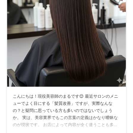
こんにちは！現役美容師のまるです😊 ​最近サロンのメニ
ューでよく目にする「髪質改善」ですが、実際なんな
の？と疑問に思っている方も多いのではないでしょう
か。 実は、美容業界でもこの言葉の定義はかなり曖昧な
のが現状です。 お店によって内容が全く違うことも多い
ため、まずはどちらも髪質改善ではあるけれど、あなた