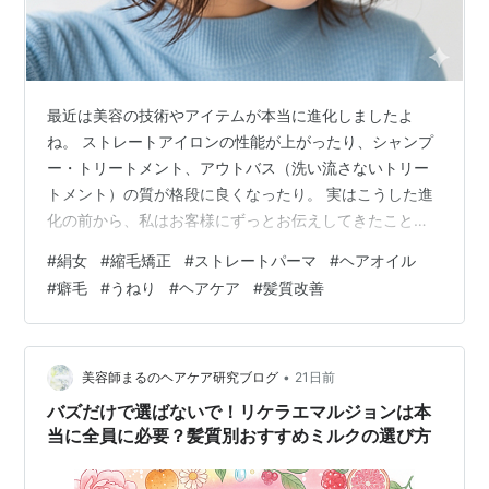
最近は美容の技術やアイテムが本当に進化しましたよ
ね。 ストレートアイロンの性能が上がったり、シャンプ
ー・トリートメント、アウトバス（洗い流さないトリー
トメント）の質が格段に良くなったり。 ​実はこうした進
化の前から、私はお客様にずっとお伝えしてきたことが
あります。 ​「ストレートアイロンをかけるなら、アイロ
#
絹女
#
縮毛矯正
#
ストレートパーマ
#
ヘアオイル
ンでセットするだけにしておく」 「縮毛矯正をかけるな
#
癖毛
#
うねり
#
ヘアケア
#
髪質改善
ら、日々のアイロンは毛先だけなど最低限にする」 ​これ
が、綺麗な髪を保つための鉄則なんです。 ​でも世の中を
見渡すと、残念ながら「負のループ」にはまってしまっ
ている方をよく見かけます🥲 ​縮毛矯正をかけているの
•
美容師まるのヘアケア研究ブログ
21日前
に、毎日全体に熱いアイロンを当…
バズだけで選ばないで！リケラエマルジョンは本
当に全員に必要？髪質別おすすめミルクの選び方