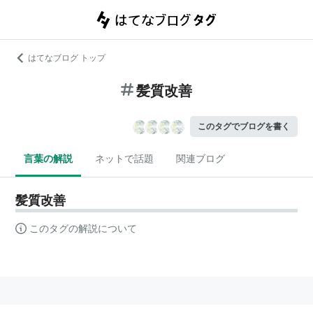
はてなブログ トップ
髪質改善
このタグでブログを書く
言葉の解説
ネットで話題
関連ブログ
髪質改善
このタグの解説について