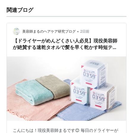
関連ブログ
•
美容師まるのヘアケア研究ブログ
2日前
【ドライヤーがめんどくさい人必見】現役美容師
が絶賛する速乾タオルで髪を早く乾かす時短テク
ニック✨
こんにちは！現役美容師まるです😊 ​毎日のドライヤーが