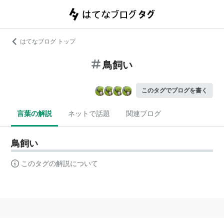
はてなブログ トップ
鳥飼い
このタグでブログを書く
言葉の解説
ネットで話題
関連ブログ
鳥飼い
このタグの解説について