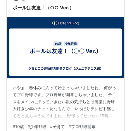
ボールは友達！（○○ Ver.）
いやぁ、春休みに入って始まっちゃいましたね。 何がっ
てプロ野球です。プロ野球が開幕しちゃいました。 テニ
スをメインに持っていきたい親の気持ちとは裏腹に野球
大好き少年のチャト坊なもんで、やっぱりテレビ中継し
てると見ちゃうんですよね。 野球ってだいたい19時～22
時くらいまでやってるじゃないですか。※中継は21時とか
#
10歳
#
少年野球
#
子育て
#
プロ野球開幕
になってるけどその通りに終わることってあんまりな