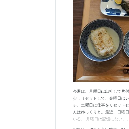
今週は、月曜日は出社して片付
少しリセットして、金曜日は
チ。土曜日に仕事をリセットせ
んはゆっくりと。最近、日曜
いる。 月曜日は記憶にない。。
夕ごはん エキナカでちょいと