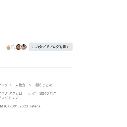
このタグでブログを書く
ブログ
>
未指定
>
1週間 まとめ
ブログ タグとは
ヘルプ
開発ブログ
ブログトップ
ht (C) 2001-
2026
Hatena.