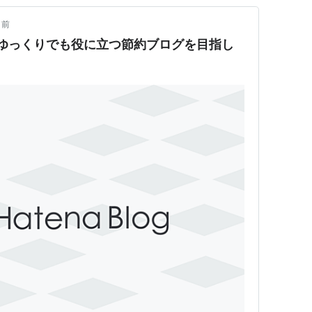
月前
ゆっくりでも役に立つ節約ブログを目指し