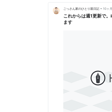
•
ごっさん家のひとり親日記
10ヶ
これからは週1更新で。
ます