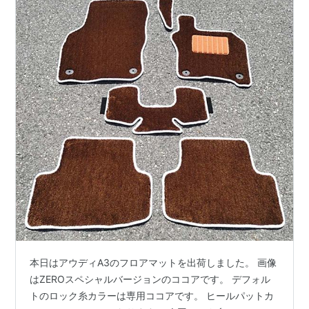
本日はアウディA3のフロアマットを出荷しました。 画像
はZEROスペシャルバージョンのココアです。 デフォル
トのロック糸カラーは専用ココアです。 ヒールパットカ