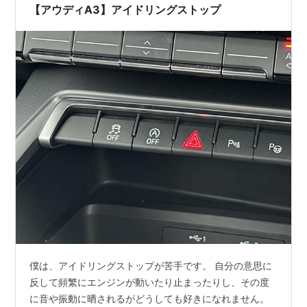
【アウディA3】アイドリングストップ
僕は、アイドリングストップが苦手です。 自分の意思に
反して頻繁にエンジンが動いたり止まったりし、その度
に音や振動に晒されるがどうしても好きになれません。