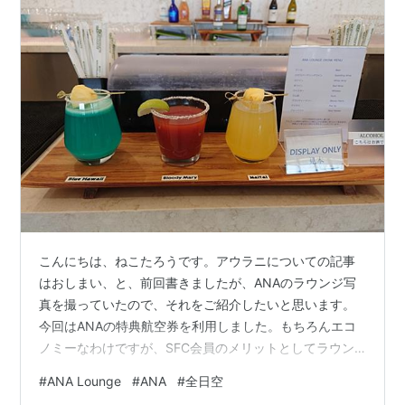
こんにちは、ねこたろうです。アウラニについての記事
はおしまい、と、前回書きましたが、ANAのラウンジ写
真を撮っていたので、それをご紹介したいと思います。
今回はANAの特典航空券を利用しました。もちろんエコ
ノミーなわけですが、SFC会員のメリットとしてラウン
ジを利用させてもらいました。まずは行きの羽田空港第2
#
ANA Lounge
#
ANA
#
全日空
ターミナル国際線です。他の航空会社の国際線は第3ター