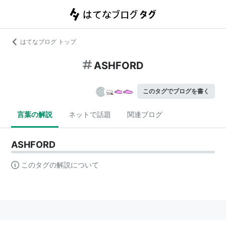
はてなブログ トップ
ASHFORD
このタグでブログを書く
言葉の解説
ネットで話題
関連ブログ
ASHFORD
このタグの解説について