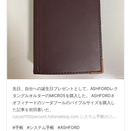
先日、自分への誕生日プレゼントとして、ASHFORDレク
タングルオルターのMICRO5を購入した。 ASHFORDネ
オフィナードのソーダブールのバイブルサイズを購入し
た記事を前回書いた。
cacao100percent.hatenablog.com システム手帳のジャ
ケットを探す中で、最初に一目惚れしたのがレクタング
#
手帳
#
システム手帳
#
ASHFORD
ルオルターのMICRO5だった。 しかし、MICRO5はメイ