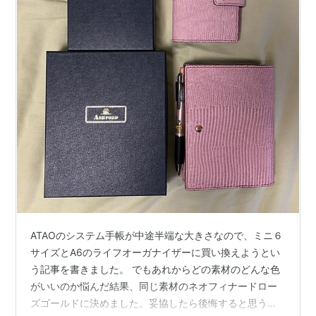
ATAOのシステム手帳が中途半端な大きさなので、ミニ６
サイズとA6のライフオーガナイザーに買い換えようとい
う記事を書きました。 でもあれからどの素材のどんな色
がいいのか悩んだ結果、同じ素材のネオフィナードロー
ズゴールドに決めました。妥協したら後悔すると思うの