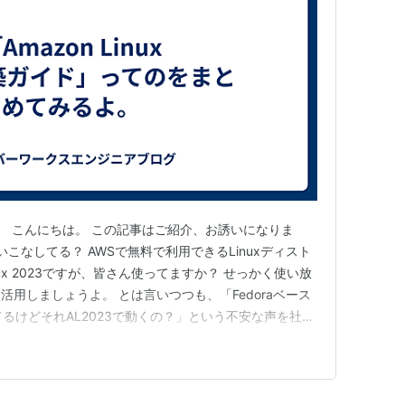
す。 こんにちは。 この記事はご紹介、お誘いになりま
23を使いこなしてる？ AWSで無料で利用できるLinuxディスト
inux 2023ですが、皆さん使ってますか？ せっかく使い放
用しましょうよ。 とは言いつつも、「Fedoraベース
てるけどそれAL2023で動くの？」という不安な声を社内
何かできないかなぁと思って手を動かすことにします。
023構築ガイド」 オンプレでもAW…