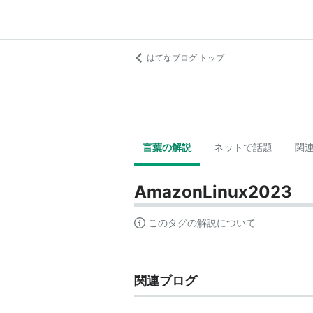
はてなブログ トップ
言葉の解説
ネットで話題
関
AmazonLinux2023
このタグの解説について
関連ブログ