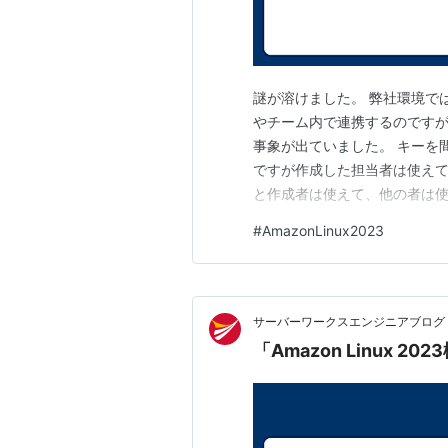
謎が溶けました。 弊社環境で
やチーム内で連携するのですが
事象が出ていました。 キーを
ですが作成した担当者は使えて
と作成者は使えて、他の者は使え
MACがいます。作成者はMACです
#
AmazonLinux2023
す。 作成したサーバはAmazonli
サーバーワークスエンジニアブログ
「Amazon Linux