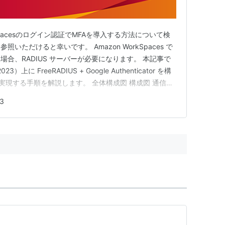
pacesのログイン認証でMFAを導入する方法について検
ただけると幸いです。 Amazon WorkSpaces で
場合、RADIUS サーバーが必要になります。 本記事で
23）上に FreeRADIUS + Google Authenticator を構
FA を実現する手順を解説します。 全体構成図 構成図 通信フ
s クライアントで ID・パスワード・MFA コードを入力
3