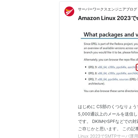
サーバーワークスエンジニアブログ
Amazon Linux 2
はじめに CS部のくつなりょうす
5,000通以上のメールを送信
です。 DKIMやSPFなどで
ご存じかと思います。 この記事
Linux 2023でSMTPサー