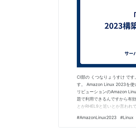
CI部の くつなりょうすけ で
す。 Amazon Linux 20
リビューションのAmazon L
題で利用できるんですから有効活
とかRHEL9と近いとか言われ
でもよく聞きました。 そこで
#
AmazonLinux2023
#
Linux
そこで「Amazon Linux 2