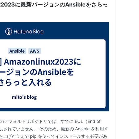
linux2023に最新バージョンのAnsibleをさらっ
023 のデフォルトリポジトリでは、すでに EOL（End of
しか提供されていません。 そのため、最新の Ansible を利用す
ンを上げたうえで pip を使ってインストールする必要があ