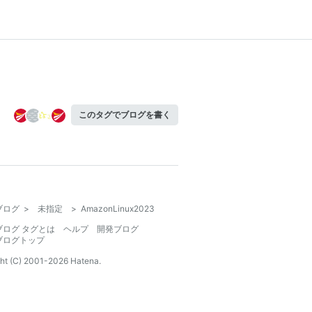
このタグでブログを書く
ブログ
>
未指定
>
AmazonLinux2023
ブログ タグとは
ヘルプ
開発ブログ
ブログトップ
ht (C) 2001-
2026
Hatena.