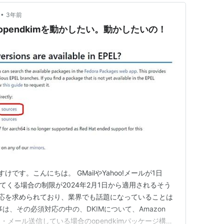
•
3年前
023でopendkimを動かしたい。動かしたいの！
けです。こんにちは。 GMailやYahoo!メールが1日
してくる場合の制限が2024年2月1日から適用されるそう
の対応を求められており、業界でも話題になっていることは
は、その必須対応の中の、DKIMについて、Amazon
バ運用・メール送信している場合のopendkimパッケージ構築