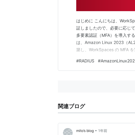
はじめに こんにちは、WorkS
証しましたので、必要に応じて参照い
多要素認証（MFA）を導入する
は、Amazon Linux 2023（AL20
築し、WorkSpaces の M
ロー ユーザーがWorkSpace
#
RADIUS
#
AmazonLinux202
Manag…
関連ブログ
•
mito’s blog
1年前