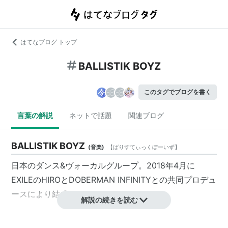
はてなブログ トップ
BALLISTIK BOYZ
このタグでブログを書く
言葉の解説
ネットで話題
関連ブログ
BALLISTIK BOYZ
(
音楽
)
【
ばりすてぃっくぼーいず
】
日本のダンス&ヴォーカルグループ。2018年4月に
EXILEのHIROとDOBERMAN INFINITYとの共同プロデュ
ースにより結成された。
解説の続きを読む