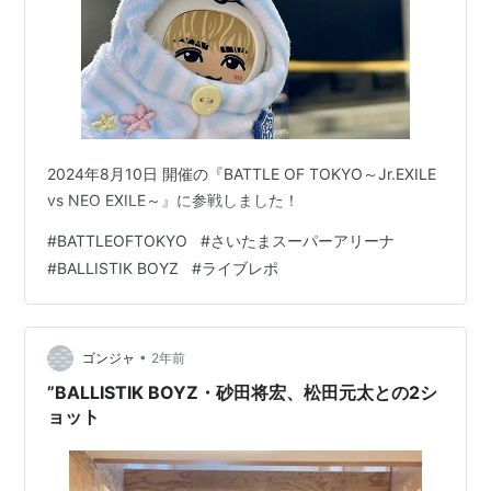
2024年8月10日 開催の『BATTLE OF TOKYO～Jr.EXILE
vs NEO EXILE～』に参戦しました！
#
BATTLEOFTOKYO
#
さいたまスーパーアリーナ
#
BALLISTIK BOYZ
#
ライブレポ
•
ゴンジャ
2年前
”BALLISTIK BOYZ・砂田将宏、松田元太との2シ
ョット