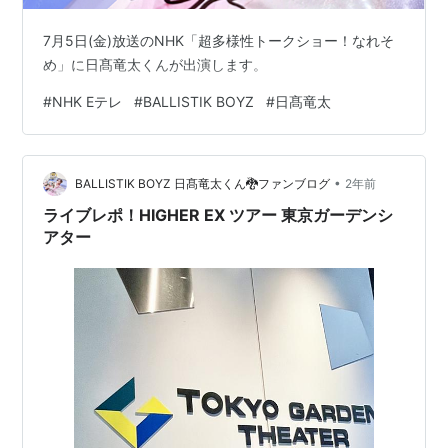
7月5日(金)放送のNHK「超多様性トークショー！なれそ
め」に日髙竜太くんが出演します。
#
NHK Eテレ
#
BALLISTIK BOYZ
#
日髙竜太
•
BALLISTIK BOYZ 日髙竜太くん🐉ファンブログ
2年前
ライブレポ！HIGHER EX ツアー 東京ガーデンシ
アター