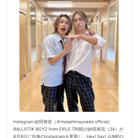
Instagram:砂田将宏（＠masahirosunada.official）
BALLISTIK BOYZ from EXILE TRIBEの砂田将宏（24）が
8月9日に自身のInstagramを更新し、Hey! Say! JUMPの