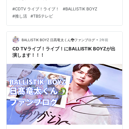
#
CDTV ライブ！ライブ！
#
BALLISTIK BOYZ
#
推し活
#
TBSテレビ
•
BALLISTIK BOYZ 日髙竜太くん🐉ファンブログ
2年前
CD TVライブ！ライブ！にBALLISTIK BOYZが出
演します！！！