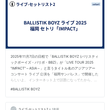
2025年11月7日の日程で「BALLISTIK BOYZ (バリスティ
ックボーイズ・バリボ・BBZ)」が「LIVE TOUR 2025
”IMPACT”～ASIA～」と言うタイトル名のアジアツアー
コンサート ライブ 公演を「福岡サンパレス」で開催した
らしいよ。 インターネット上で話題になってたから、こ
の公演のセットリスト(セトリ)情報を集めてlive-setlist2
#
BALLISTIK BOYZ
ブログに掲載するよ。 では、この記事に「2025/11/7
BALLISTIKBOYZ - LIVE TOUR 2025 ”IMPACT”～ASIA～
ライブ 福岡 公演」のネタバレ (曲目や曲順)があるからブ
•
ログ読者さんは注…
ライブ-セットリスト2
1年前