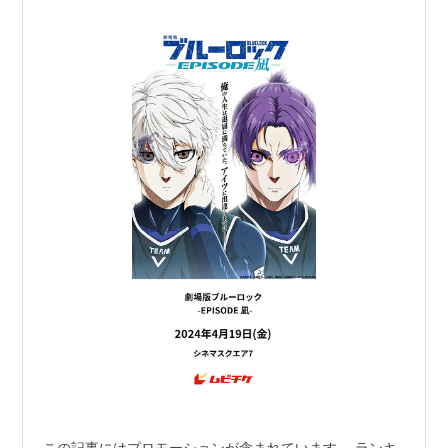
この記事にはプロモーションが含まれています。 ランキ