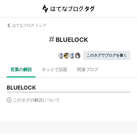
はてなブログ トップ
BLUELOCK
このタグでブログを書く
言葉の解説
ネットで話題
関連ブログ
BLUELOCK
このタグの解説について