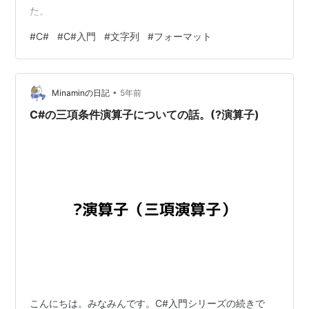
た。
#
C#
#
C#入門
#
文字列
#
フォーマット
•
Minaminの日記
5年前
C#の三項条件演算子についての話。(?演算子)
こんにちは。みなみんです。C#入門シリーズの続きで