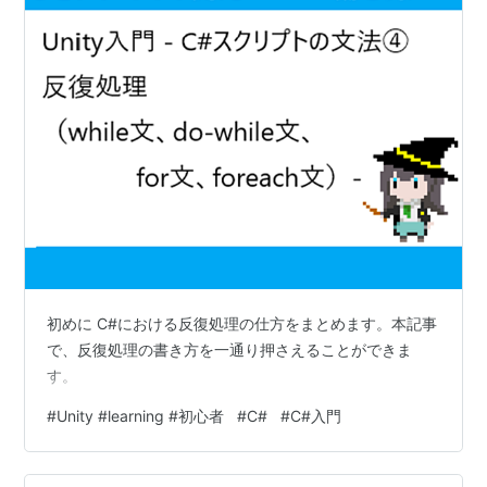
初めに C#における反復処理の仕方をまとめます。本記事
で、反復処理の書き方を一通り押さえることができま
す。
#
Unity #learning #初心者
#
C#
#
C#入門