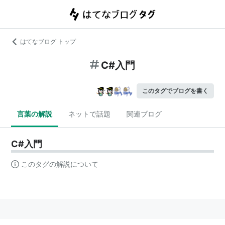
はてなブログ トップ
C#入門
このタグでブログを書く
言葉の解説
ネットで話題
関連ブログ
C#入門
このタグの解説について