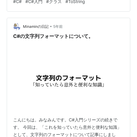
#
C#
#
C#入門
#
クラス
#
ToString
•
Minaminの日記
5年前
C#の文字列フォーマットについて。
こんにちは。みなみんです。C#入門シリーズの続きで
す。 今回は、「これを知っていたら意外と便利な知識」
として、文字列のフォーマットについて記事にしまし