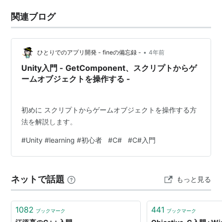
関連ブログ
•
ひとりでのアプリ開発 - fineの備忘録 -
4年前
Unity入門 - GetComponent、スクリプトからゲ
ームオブジェクトを操作する -
初めに スクリプトからゲームオブジェクトを操作する方
法を解説します。
#
Unity #learning #初心者
#
C#
#
C#入門
ネットで話題
もっと見る
1082
441
ブックマーク
ブックマーク