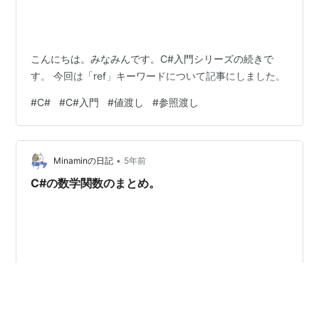
こんにちは。みなみんです。C#入門シリーズの続きで
す。 今回は「ref」キーワードについて記事にしました。
#
C#
#
C#入門
#
値渡し
#
参照渡し
•
Minaminの日記
5年前
C#の数学関数のまとめ。