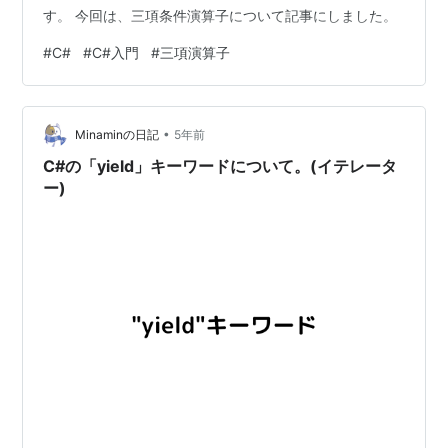
す。 今回は、三項条件演算子について記事にしました。
#
C#
#
C#入門
#
三項演算子
•
Minaminの日記
5年前
C#の「yield」キーワードについて。(イテレータ
ー)