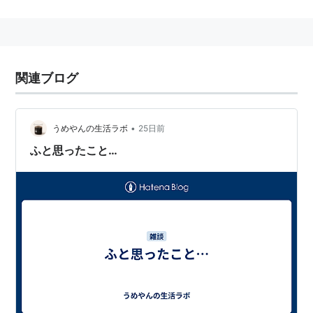
(３)ラジオ・テレビ番組などの構成・形式。
三省堂「デイリー 新語辞典」より
関連ブログ
•
うめやんの生活ラボ
25日前
ふと思ったこと…