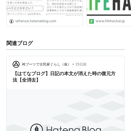
lafrenze.hatenablog.com
www.lifehacker.jp
関連ブログ
•
袴ブーツで古民家ぐらし（仮）
25日前
【はてなブログ】日記の本文が消えた時の復元方
法【全消去】