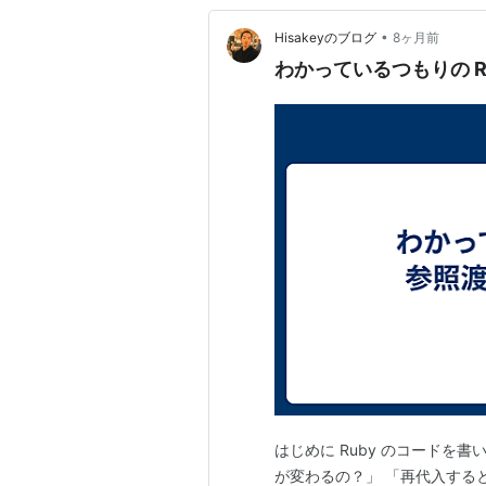
•
Hisakeyのブログ
8ヶ月前
わかっているつもりの 
はじめに Ruby のコードを
が変わるの？」 「再代入する