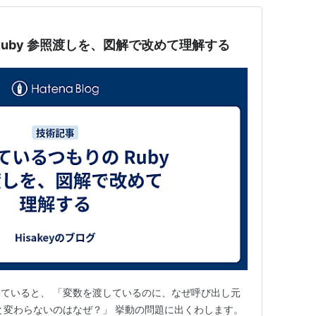
Ruby 参照渡しを、図解で改めて理解する
書いていると、 「変数を渡しているのに、なぜ呼び出し元
と変わらないのはなぜ？」 挙動の問題に出くわします。