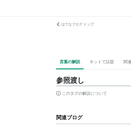
はてなブログ トップ
言葉の解説
ネットで話題
関
参照渡し
このタグの解説について
関連ブログ