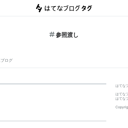
参照渡し
連ブログ
はてな
はてな
はてな
Copyrig