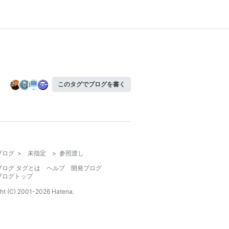
このタグでブログを書く
ブログ
>
未指定
>
参照渡し
ブログ タグとは
ヘルプ
開発ブログ
ブログトップ
ht (C) 2001-
2026
Hatena.