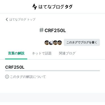
はてなブログ トップ
CRF250L
このタグでブログを書く
言葉の解説
ネットで話題
関連ブログ
CRF250L
このタグの解説について