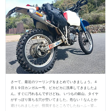
さーて、最近のツーリングをまとめていきましょう。４
月１９日カンガルー号、ビカビカに洗車してきましたよ
ん。すぐに汚れるんですけどね。 いつもの銀山。タイヤ
がすっぽり落ちる穴が空いてました。危ない！なんとか
避けられましたが、怪我するところでしたね～ふ～皆様