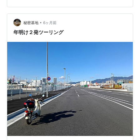
•
秘密基地
6ヶ月前
年明け２発ツーリング