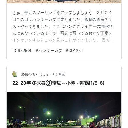
さぁ、最近のツーリングをアップしましょう。３月２４
日この日はハンターカブに乗りました。亀岡の雲海テラ
スへやってきました。ここはハンググライダーの離陸地
点にもなっているようで、写真に写ってるお方が丁度テ
イクオフをするところを見ることができました。 雲海テ
ラス近くにバイクと写真を撮れるこんな景色のいいとこ
#
CRF250L
#
ハンターカブ
#
CD125T
ろがありましたよ。 ダートを探索。 池に出ましたね。テ
ンションあがりました（笑）いいとこですね～ 三田あた
りだったかな？この道の雰囲気も最高です。 ３月２８日
•
CRFに乗りましょう。沈下橋を見つけたので早速渡りま
路傍のちゃばしら
6ヶ月前
す。気分いいなぁ。 新規林道探索。ここは地面を見ても
22-23年 冬宗谷⑨帯広～小樽～舞鶴(1/5-6)
わかるように車両が長い間入っていない…