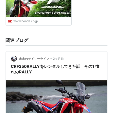
www.honda.co.jp
関連ブログ
•
未来のデイリーライフ
2ヶ月前
CRF250RALLYをレンタルしてきた話 その1 憧
れのRALLY