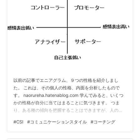
以前の記事でエニアグラム、９つの性格を紹介しまし
た。 これは、その個人の性格、内面を分析したもので
す。 naorureha.hatenablog.com 学んでみると、いくつ
かの性格が自分に当てはまることに気づきます。 つま
り、ある種の傾向を把握することはできますが、人の性
格を分類するのは簡単ではないということがわかりま
#
CSI
#
コミュニケーションスタイル
#
コーチング
す。 また、「家族といるときの私」「学校の友達といる
ときの私」「クラブ活動の友達といるときの私」、これ