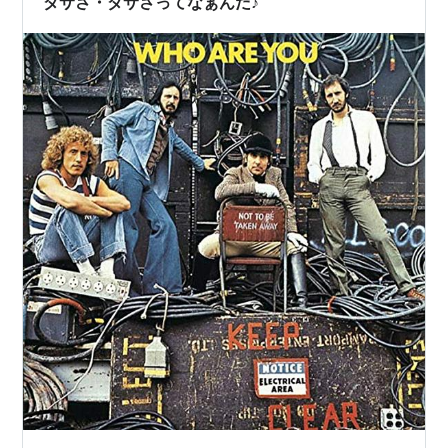
ダサさ・ダサさってなぁんだ♪