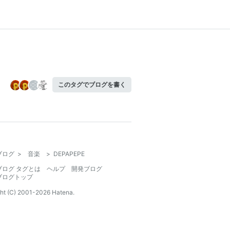
このタグでブログを書く
ブログ
>
音楽
>
DEPAPEPE
ブログ タグとは
ヘルプ
開発ブログ
ブログトップ
ht (C) 2001-
2026
Hatena.