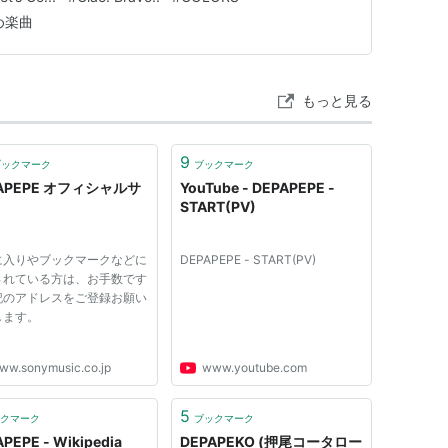
め楽曲
もっと見る
9
ブックマーク
ブックマーク
APEPE オフィシャルサ
YouTube - DEPAPEPE -
START(PV)
に入りやブックマークなどに
DEPAPEPE - START(PV)
されている方は、お手数です
記のアドレスをご登録お願い
します。
ww.sonymusic.co.jp
www.youtube.com
5
クマーク
ブックマーク
PEPE - Wikipedia
DEPAPEKO (押尾コータロー