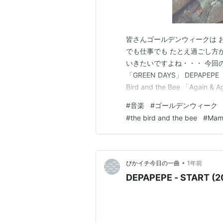
皆さんゴールデンウィークは 
でも仕事でも たとえ過ごし方
いきたいですよね・・・ 今回
「GREEN DAYS」 DEPA
Bird and the Bee 「Again & 
Place」 まとめ 今回の記
#
音楽
#
ゴールデンウィーク
「みどりの日」の由来を 日本
#
the bird and the bee
#
Mam
•
ぴかイチ今日の一曲
1年前
DEPAPEPE - START (2