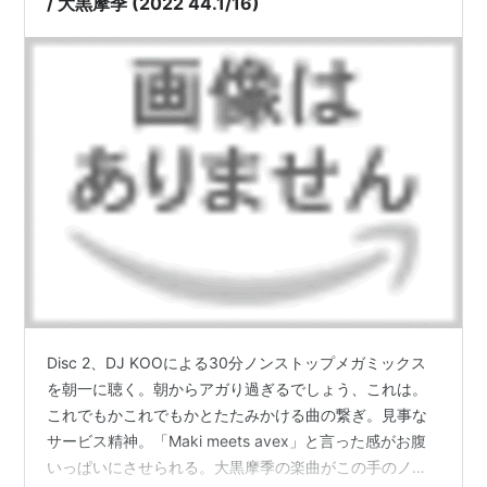
/ 大黒摩季 (2022 44.1/16)
Disc 2、DJ KOOによる30分ノンストップメガミックス
を朝一に聴く。朝からアガり過ぎるでしょう、これは。
これでもかこれでもかとたたみかける曲の繋ぎ。見事な
サービス精神。「Maki meets avex」と言った感がお腹
いっぱいにさせられる。大黒摩季の楽曲がこの手のノン