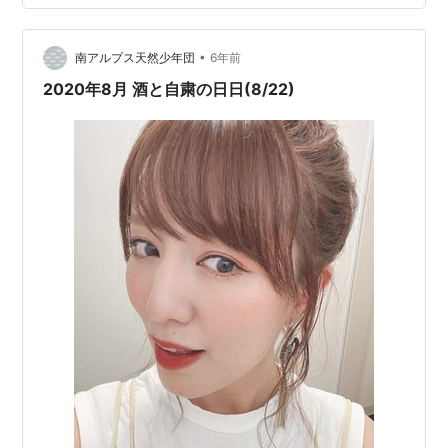
あり、私の本望なのであります。このユニットでアルバ
ムをまるっと1枚作ってくれないかな。
•
南アルプス天然少年団
6年前
2020年8月 酒と自粛の日日(8/22)