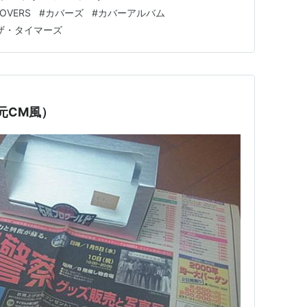
OVERS
#
カバーズ
#
カバーアルバム
ザ・タイマーズ
元CM風）