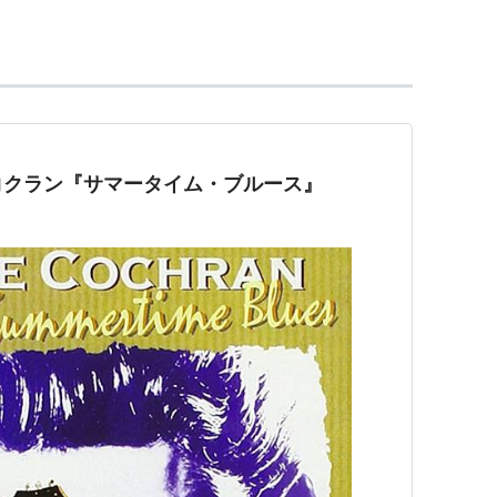
は、忌野清志郎によく似ている。
でバンド”Screaming Revue”やその縮小
率いたり、
篠原涼子
、
及川光博
らとコラボレートした
まだ現役バリバリな50代。
演。
のロックフェスティバルなどをキャンセルし緊急入院、
コクラン『サマータイム・ブルース』
夏のロックフェスティバルなどをキャンセルし緊急入
のため逝去。（享年58歳）
00QX1FU
793FGU
0HOJE1U