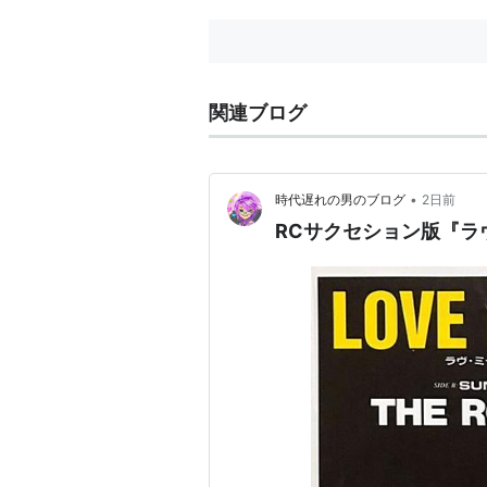
関連ブログ
•
時代遅れの男のブログ
2日前
RCサクセション版『ラ