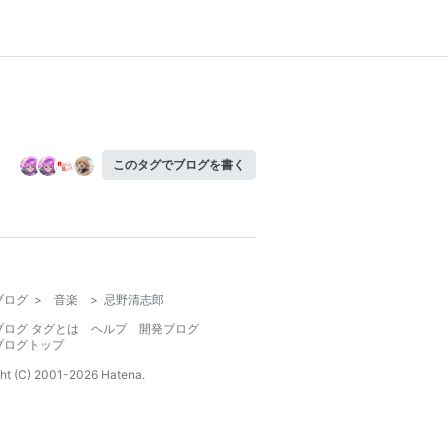
このタグでブログを書く
ブログ
>
音楽
>
忌野清志郎
ブログ タグとは
ヘルプ
開発ブログ
ブログトップ
ht (C) 2001-
2026
Hatena.