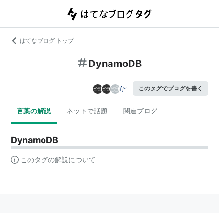
はてなブログ トップ
DynamoDB
このタグでブログを書く
言葉の解説
ネットで話題
関連ブログ
DynamoDB
このタグの解説について