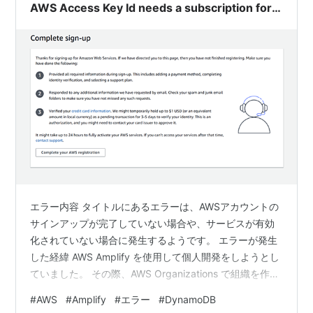
AWS Access Key Id needs a subscription for
the service」のエラーが発生するときの対処法
エラー内容 タイトルにあるエラーは、AWSアカウントの
サインアップが完了していない場合や、サービスが有効
化されていない場合に発生するようです。 エラーが発生
した経緯 AWS Amplify を使用して個人開発をしようとし
ていました。 その際、AWS Organizations で組織を作っ
てその組織にAWS アカウントを作成し、IAM Identity
#
AWS
#
Amplify
#
エラー
#
DynamoDB
Center でグループ / ユーザーを払い出すという構成にし