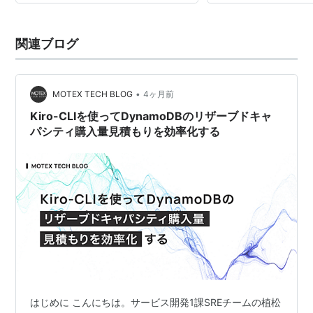
関連ブログ
•
MOTEX TECH BLOG
4ヶ月前
Kiro-CLIを使ってDynamoDBのリザーブドキャ
パシティ購入量見積もりを効率化する
はじめに こんにちは。サービス開発1課SREチームの植松