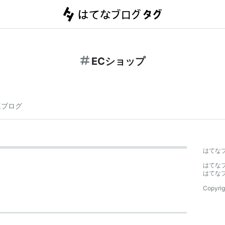
ECショップ
連ブログ
はてな
はてな
はてな
Copyrig