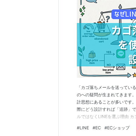
「カゴ落ちメールを送っている
のへの疑問が生まれてきます。
計思想にあることが多いです。
際にどう設計すれば「追跡」で
ルではなくLINEを選ぶ理由
のは「そもそも届いているか
#
LINE
#
EC
#
ECショップ
として機能していません。 数