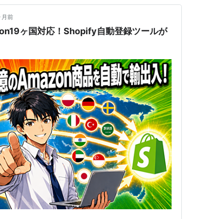
ヶ月前
n19ヶ国対応！Shopify自動登録ツールが