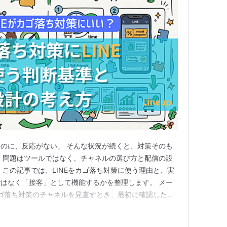
のに、反応がない」 そんな状況が続くと、対策そのも
 問題はツールではなく、チャネルの選び方と配信の設
 この記事では、LINEをカゴ落ち対策に使う理由と、実
はなく「接客」として機能するかを整理します。 メー
 カゴ落ち対策のチャネルを見直すとき、最初に確認したい
」という点です。送れていても読まれていなければ、施策
字で見るチャネルの差 カゴ落ちメールの開封率は業界平