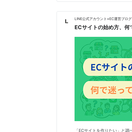
均で40%程度とされています。
LINE公式アカウント×EC運営ブログ
ECサイトの始め方、何
「ECサイトを作りたい」と調