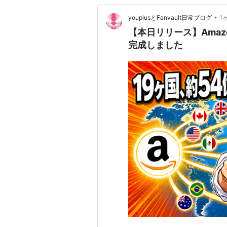
•
youplusとFanvault日常ブログ
1
【本日リリース】Amazo
完成しました