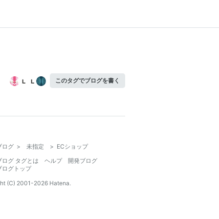
このタグでブログを書く
ブログ
>
未指定
>
ECショップ
ブログ タグとは
ヘルプ
開発ブログ
ブログトップ
ht (C) 2001-
2026
Hatena.