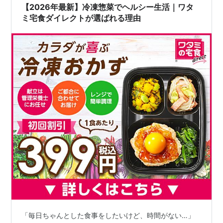
以下・塩分…
【2026年最新】冷凍惣菜でヘルシー生活｜ワタ
ミ宅食ダイレクトが選ばれる理由
「毎日ちゃんとした食事をしたいけど、時間がない…」