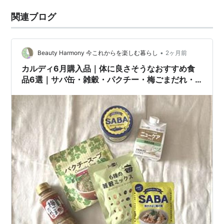
関連ブログ
•
Beauty Harmony 今これからを楽しむ暮らし
2ヶ月前
カルディ6月購入品｜体に良さそうなおすすめ食
品6選｜サバ缶・雑穀・パクチー・梅ごまだれ・
ニューケアなど