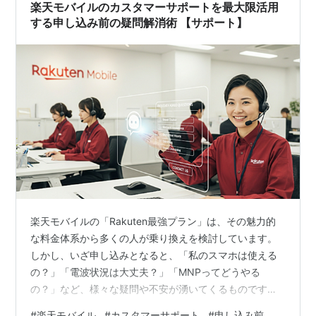
楽天モバイルのカスタマーサポートを最大限活用
する申し込み前の疑問解消術 【サポート】
楽天モバイルの「Rakuten最強プラン」は、その魅力的
な料金体系から多くの人が乗り換えを検討しています。
しかし、いざ申し込みとなると、「私のスマホは使える
の？」「電波状況は大丈夫？」「MNPってどうやる
の？」など、様々な疑問や不安が湧いてくるものです。
これらの疑問を解消しないまま契約に進んでしまうと、
#
楽天モバイル
#
カスタマーサポート
#
申し込み前