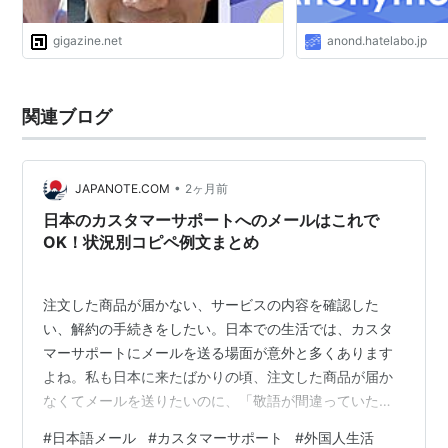
gigazine.net
anond.hatelabo.jp
関連ブログ
•
JAPANOTE.COM
2ヶ月前
日本のカスタマーサポートへのメールはこれで
OK！状況別コピペ例文まとめ
注文した商品が届かない、サービスの内容を確認した
い、解約の手続きをしたい。日本での生活では、カスタ
マーサポートにメールを送る場面が意外と多くあります
よね。私も日本に来たばかりの頃、注文した商品が届か
なくてメールを送りたいのに、「敬語が間違っていたら
どうしよう…」と何時間も悩んだ経験があります。日本
#
日本語メール
#
カスタマーサポート
#
外国人生活