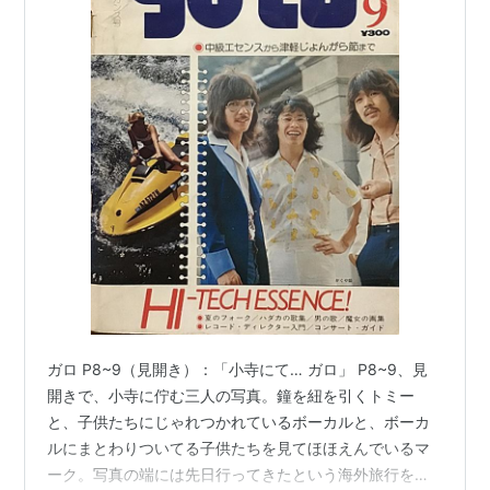
ガロ P8~9（見開き）：「小寺にて… ガロ」 P8~9、見
開きで、小寺に佇む三人の写真。鐘を紐を引くトミー
と、子供たちにじゃれつかれているボーカルと、ボーカ
ルにまとわりついてる子供たちを見てほほえんでいるマ
ーク。写真の端には先日行ってきたという海外旅行を詠