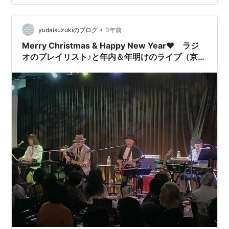
•
yudaisuzukiのブログ
3年前
Merry Christmas & Happy New Year❤️ ラジ
オのプレイリスト♪と年内＆年明けのライブ（京
都、大阪＆札幌）のお知らせ！