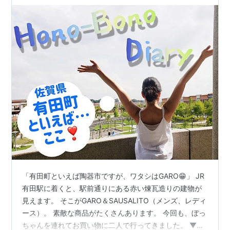
「有田町といえば陶器市ですが、ワタシはGARO😁」 JR
有田駅に着くと、駅前通りにある赤い煉瓦造りの建物が
見えます。 そこがGARO＆SAUSALITO（メンズ、レディ
ース）。 素敵な商品がたくさんあります。 今回も、ぼっ
ちゃんを連れてお買い物に二人で行ってきました。 ▼試