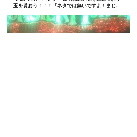
玉を貰おう！！！「ネタでは無いですよ！まじめ
に金欠なのです！」【GARO・Galaga】
おはようございます 今回の記事は、巻き上げられたお年
玉をホールから取り返してやる！です まあリアルに取り
上げられたお金をパチンコ屋の店長から回収しようと言