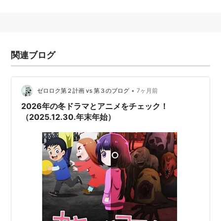
からなる三人組のフォーク・ロックグループ。→ガロ
関連ブログ
•
ゼロロク第２計画 vs 第３のブログ
7ヶ月前
2026年の冬ドラマとアニメをチェック！
（2025.12.30.年末年始）