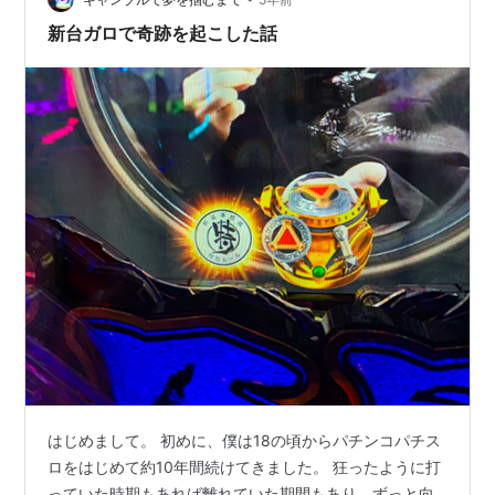
新台ガロで奇跡を起こした話
はじめまして。 初めに、僕は18の頃からパチンコパチス
ロをはじめて約10年間続けてきました。 狂ったように打
っていた時期もあれば離れていた期間もあり、ずっと向