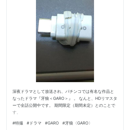
深夜ドラマとして放送され、パチンコでは有名な作品と
なったドラマ『牙狼＜GARO＞』 。 なんと、HDリマスタ
ーで全話公開中です。 期間限定（期間未定）とのことで
す。
#
特撮
#
ドラマ
#
GARO
#
牙狼〈GARO〉